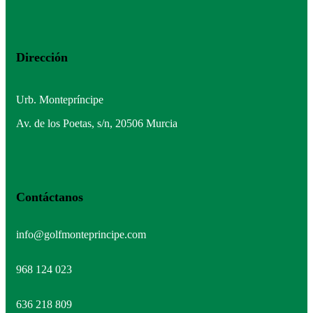
Dirección
Urb. Montepríncipe
Av. de los Poetas, s/n, 20506 Murcia
Contáctanos
info@golfmonteprincipe.com
968 124 023
636 218 809