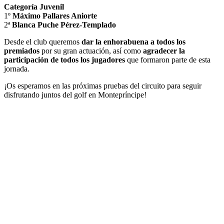
Categoría Juvenil
1º
Máximo Pallares Aniorte
2ª
Blanca Puche Pérez-Templado
Desde el club queremos
dar la enhorabuena a todos los
premiados
por su gran actuación, así como
agradecer la
participación de todos los jugadores
que formaron parte de esta
jornada.
¡Os esperamos en las próximas pruebas del circuito para seguir
disfrutando juntos del golf en Montepríncipe!