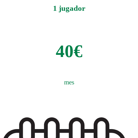
1 jugador
40€
mes