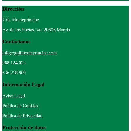
Dirección
Urb. Montepríncipe
Av. de los Poetas, s/n, 20506 Murcia
Contáctanos
info@golfmonteprincipe.com
968 124 023
636 218 809
Información Legal
Aviso Legal
Política de Cookies
Política de Privacidad
Protección de datos