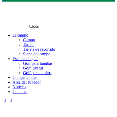
Close
El campo
Campo
Tarifas
Tarjeta de recorrido
Slope del campo
Escuela de golf
Golf para familias
Golf juvenil
Golf para adultos
Competiciones
Área del Jugador
Noticias
Contacto