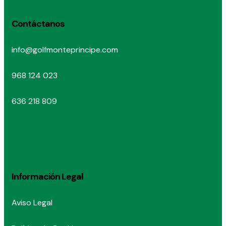
Contáctanos
info@golfmonteprincipe.com
968 124 023
636 218 809
Información Legal
Aviso Legal