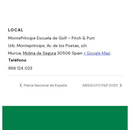
LOCAL
MontePríncipe Escuela de Golf – Pitch & Putt
Urb. Montepríncipe, Av. de los Poetas, s/n
Murcia
,
Molina de Segura
30506
Spain
+ Google Map
Teléfono
968 124 023
Fiesta Nacional de España
ABSOLUTO P&P 2025