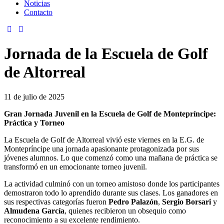
Noticias
Contacto
Jornada de la Escuela de Golf
de Altorreal
11 de julio de 2025
Gran Jornada Juvenil en la Escuela de Golf de Montepríncipe:
Práctica y Torneo
La Escuela de Golf de Altorreal vivió este viernes en la E.G. de
Montepríncipe una jornada apasionante protagonizada por sus
jóvenes alumnos. Lo que comenzó como una mañana de práctica se
transformó en un emocionante torneo juvenil.
La actividad culminó con un torneo amistoso donde los participantes
demostraron todo lo aprendido durante sus clases. Los ganadores en
sus respectivas categorías fueron
Pedro Palazón
,
Sergio Borsari
y
Almudena García
, quienes recibieron un obsequio como
reconocimiento a su excelente rendimiento.