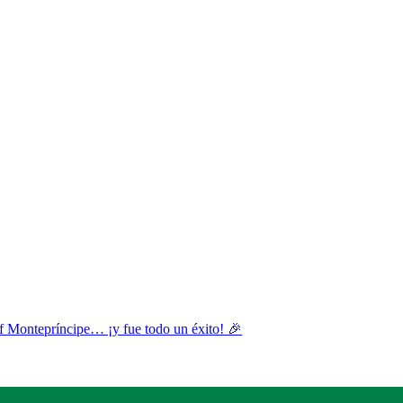
olf Montepríncipe… ¡y fue todo un éxito! 🎉