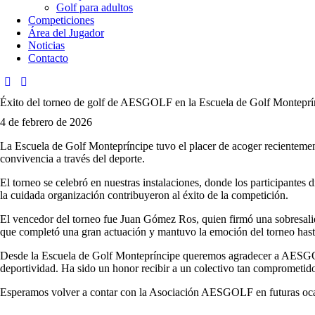
Golf para adultos
Competiciones
Área del Jugador
Noticias
Contacto
Éxito del torneo de golf de AESGOLF en la Escuela de Golf Monteprí
4 de febrero de 2026
La Escuela de Golf Montepríncipe tuvo el placer de acoger recientem
convivencia a través del deporte.
El torneo se celebró en nuestras instalaciones, donde los participantes
la cuidada organización contribuyeron al éxito de la competición.
El vencedor del torneo fue Juan Gómez Ros, quien firmó una sobresalie
que completó una gran actuación y mantuvo la emoción del torneo hasta
Desde la Escuela de Golf Montepríncipe queremos agradecer a AESGOLF l
deportividad. Ha sido un honor recibir a un colectivo tan comprometido 
Esperamos volver a contar con la Asociación AESGOLF en futuras oc