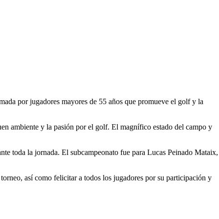
mada por jugadores mayores de 55 años que promueve el golf y la
uen ambiente y la pasión por el golf. El magnífico estado del campo y
rante toda la jornada. El subcampeonato fue para Lucas Peinado Mataix,
neo, así como felicitar a todos los jugadores por su participación y