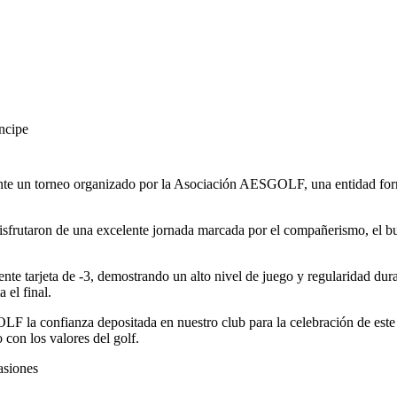
ncipe
ente un torneo organizado por la Asociación AESGOLF, una entidad for
 disfrutaron de una excelente jornada marcada por el compañerismo, el b
nte tarjeta de -3, demostrando un alto nivel de juego y regularidad du
 el final.
a confianza depositada en nuestro club para la celebración de este tor
con los valores del golf.
asiones