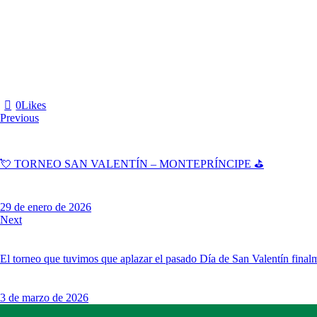
0
Likes
Previous
💘 TORNEO SAN VALENTÍN – MONTEPRÍNCIPE ⛳
29 de enero de 2026
Next
El torneo que tuvimos que aplazar el pasado Día de San Valentín finalm
3 de marzo de 2026