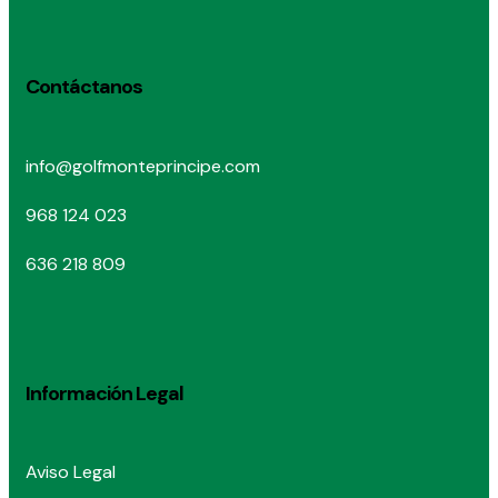
Contáctanos
info@golfmonteprincipe.com
968 124 023
636 218 809
Información Legal
Aviso Legal