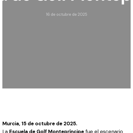
16 de octubre de 2025
Murcia, 15 de octubre de 2025.
La
Escuela de Golf Montepríncipe
fue el escenario