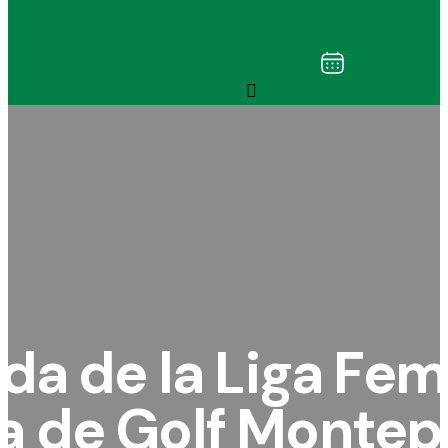
da de la Liga Fem
a de Golf Montep