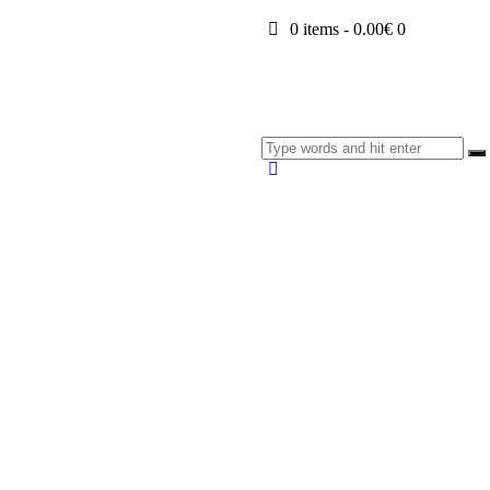
0 items
-
0.00€
0