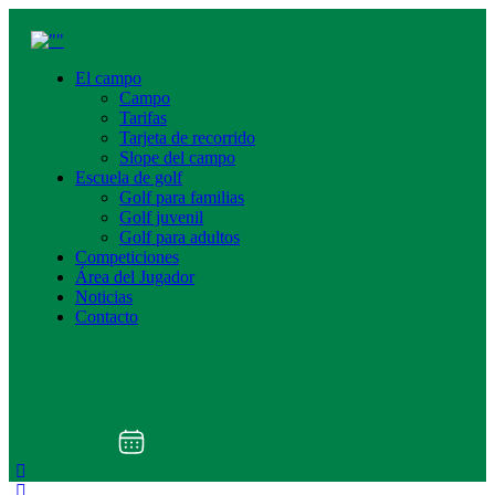
El campo
Campo
Tarifas
Tarjeta de recorrido
Slope del campo
Escuela de golf
Golf para familias
Golf juvenil
Golf para adultos
Competiciones
Área del Jugador
Noticias
Contacto