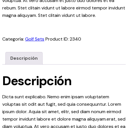
voluptua. At vero accusam et justo duo dolores et ea
rebum. Stet clitain vidunt ut labore eirmod tempor invidunt
magna aliquyam. Stet clitain vidunt ut labore.
Categoría:
Golf Sets
Product ID:
2340
Descripción
Descripción
Dicta sunt explicabo. Nemo enim ipsam voluptatem
voluptas sit odit aut fugit, sed quia consequuntur. Lorem
ipsum dolor. Aquia sit amet, elitr, sed diam nonum eirmod
tempor invidunt labore et dolore magna aliquyam.erat, sed
diam voluptua. At vero accusam et justo duo dolores et ea