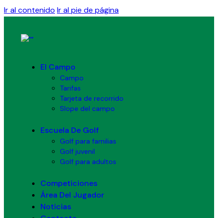
Ir al contenido
Ir al pie de página
El Campo
Campo
Tarifas
Tarjeta de recorrido
Slope del campo
Escuela De Golf
Golf para familias
Golf juvenil
Golf para adultos
Competiciones
Área Del Jugador
Noticias