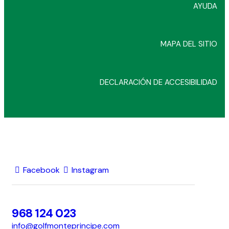
AYUDA
MAPA DEL SITIO
DECLARACIÓN DE ACCESIBILIDAD
Facebook
Instagram
968 124 023
info@golfmonteprincipe.com