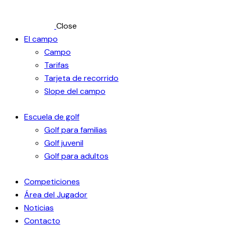
Close
El campo
Campo
Tarifas
Tarjeta de recorrido
Slope del campo
Escuela de golf
Golf para familias
Golf juvenil
Golf para adultos
Competiciones
Área del Jugador
Noticias
Contacto