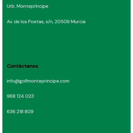
Urb. Montepríncipe
Av. de los Poetas, s/n, 20506 Murcia
Contáctanos
info@golfmonteprincipe.com
968 124 023
636 218 809