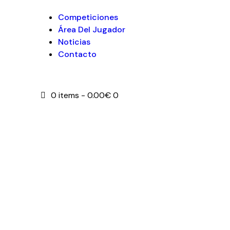
Competiciones
Área Del Jugador
Noticias
Contacto
0 items
-
0.00€
0