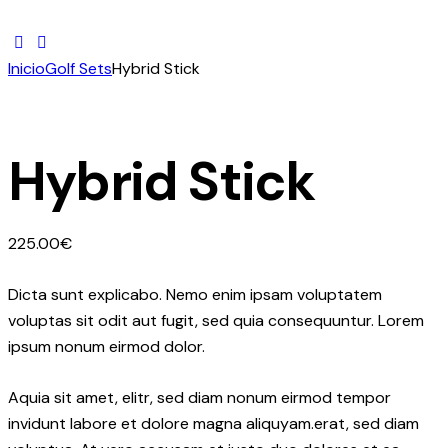
Inicio
Golf Sets
Hybrid Stick
Hybrid Stick
225.00
€
Dicta sunt explicabo. Nemo enim ipsam voluptatem
voluptas sit odit aut fugit, sed quia consequuntur. Lorem
ipsum nonum eirmod dolor.
Aquia sit amet, elitr, sed diam nonum eirmod tempor
invidunt labore et dolore magna aliquyam.erat, sed diam