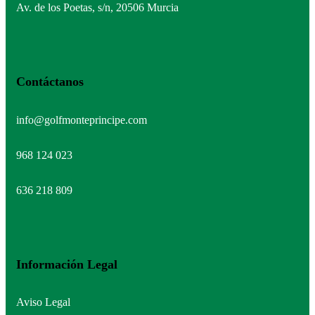
Av. de los Poetas, s/n, 20506 Murcia
Contáctanos
info@golfmonteprincipe.com
968 124 023
636 218 809
Información Legal
Aviso Legal