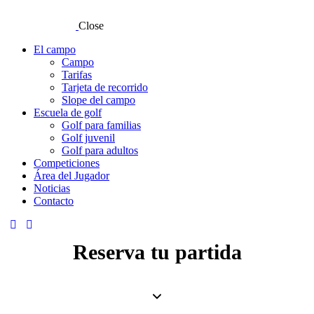
Close
El campo
Campo
Tarifas
Tarjeta de recorrido
Slope del campo
Escuela de golf
Golf para familias
Golf juvenil
Golf para adultos
Competiciones
Área del Jugador
Noticias
Contacto
Reserva tu partida