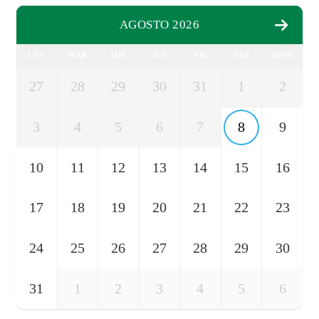
AGOSTO 2026
LUN
MAR
MIÉ
JUE
VIE
SÁB
DOM
27
28
29
30
31
1
2
3
4
5
6
7
8
9
10
11
12
13
14
15
16
17
18
19
20
21
22
23
24
25
26
27
28
29
30
31
1
2
3
4
5
6