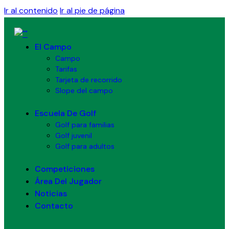
Ir al contenido
Ir al pie de página
El Campo
Campo
Tarifas
Tarjeta de recorrido
Slope del campo
Escuela De Golf
Golf para familias
Golf juvenil
Golf para adultos
Competiciones
Área Del Jugador
Noticias
Contacto