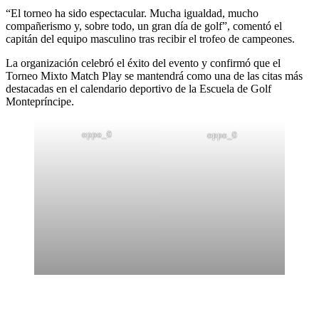
“El torneo ha sido espectacular. Mucha igualdad, mucho
compañerismo y, sobre todo, un gran día de golf”, comentó el
capitán del equipo masculino tras recibir el trofeo de campeones.
La organización celebró el éxito del evento y confirmó que el
Torneo Mixto Match Play se mantendrá como una de las citas más
destacadas en el calendario deportivo de la Escuela de Golf
Montepríncipe.
oppo_0
oppo_0