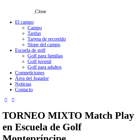
Close
El campo
Campo
Tarifas
Tarjeta de recorrido
Slope del campo
Escuela de golf
Golf para familias
Golf juvenil
Golf para adultos
Competiciones
Área del Jugador
Noticias
Contacto
TORNEO MIXTO Match Play
en Escuela de Golf
Montepríncipe