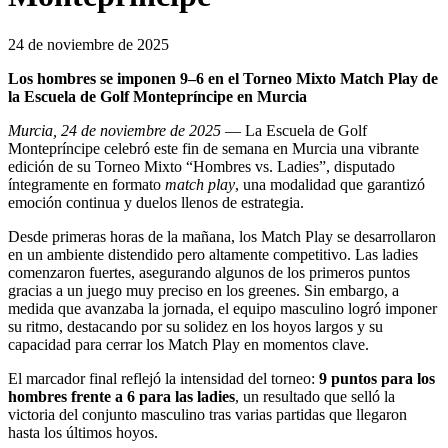
24 de noviembre de 2025
Los hombres se imponen 9–6 en el Torneo Mixto Match Play de
la Escuela de Golf Montepríncipe en Murcia
Murcia, 24 de noviembre de 2025
— La Escuela de Golf
Montepríncipe celebró este fin de semana en Murcia una vibrante
edición de su Torneo Mixto “Hombres vs. Ladies”, disputado
íntegramente en formato
match play
, una modalidad que garantizó
emoción continua y duelos llenos de estrategia.
Desde primeras horas de la mañana, los Match Play se desarrollaron
en un ambiente distendido pero altamente competitivo. Las ladies
comenzaron fuertes, asegurando algunos de los primeros puntos
gracias a un juego muy preciso en los greenes. Sin embargo, a
medida que avanzaba la jornada, el equipo masculino logró imponer
su ritmo, destacando por su solidez en los hoyos largos y su
capacidad para cerrar los Match Play en momentos clave.
El marcador final reflejó la intensidad del torneo:
9 puntos para los
hombres frente a 6 para las ladies
, un resultado que selló la
victoria del conjunto masculino tras varias partidas que llegaron
hasta los últimos hoyos.