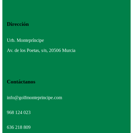
Dirección
Urb. Montepríncipe
Av. de los Poetas, s/n, 20506 Murcia
Contáctanos
info@golfmonteprincipe.com
968 124 023
636 218 809