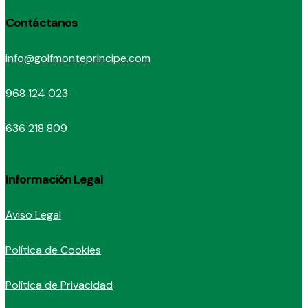
Contáctanos
info@golfmonteprincipe.com
968 124 023
636 218 809
Información Legal
Aviso Legal
Política de Cookies
Política de Privacidad