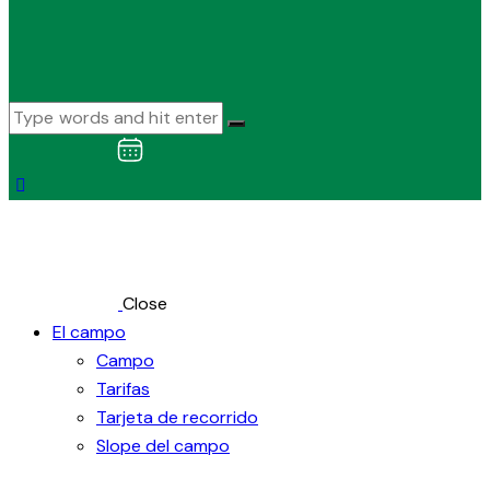
Close
El campo
Campo
Tarifas
Tarjeta de recorrido
Slope del campo