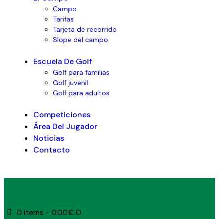
Campo
Tarifas
Tarjeta de recorrido
Slope del campo
Escuela De Golf
Golf para familias
Golf juvenil
Golf para adultos
Competiciones
Área Del Jugador
Noticias
Contacto
0 items
-
0.00€
0