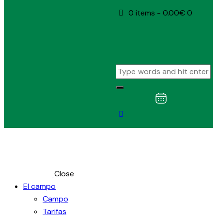
0 items
-
0.00€
0
Close
El campo
Campo
Tarifas