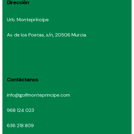
Dirección
Urb. Montepríncipe
Av. de los Poetas, s/n, 20506 Murcia
Contáctanos
info@golfmonteprincipe.com
968 124 023
636 218 809