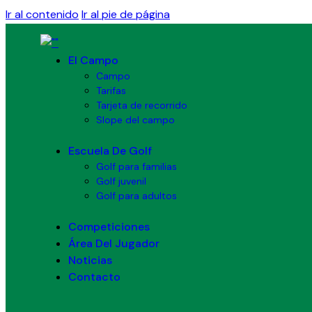
Ir al contenido
Ir al pie de página
El Campo
Campo
Tarifas
Tarjeta de recorrido
Slope del campo
Escuela De Golf
Golf para familias
Golf juvenil
Golf para adultos
Competiciones
Área Del Jugador
Noticias
Contacto