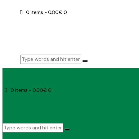
0 items
-
0.00€
0
0 items
-
0.00€
0