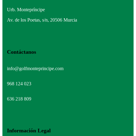
Urb. Montepríncipe
Av. de los Poetas, s/n, 20506 Murcia
Contáctanos
info@golfmonteprincipe.com
968 124 023
636 218 809
Información Legal