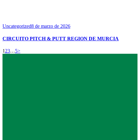
Uncategorized
8 de marzo de 2026
CIRCUITO PITCH & PUTT REGION DE MURCIA
1
2
3
…
5
>