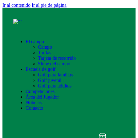
Ir al contenido
Ir al pie de página
El campo
Campo
Tarifas
Tarjeta de recorrido
Slope del campo
Escuela de golf
Golf para familias
Golf juvenil
Golf para adultos
Competiciones
Área del Jugador
Noticias
Contacto